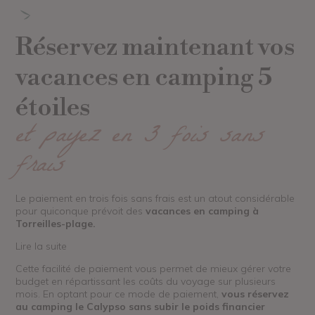
Réservez maintenant vos
vacances en camping 5
étoiles
et payez en 3 fois sans
frais
Le paiement en trois fois sans frais est un atout considérable
pour quiconque prévoit des
vacances en camping à
Torreilles-plage.
Lire la suite
Cette facilité de paiement vous permet de mieux gérer votre
budget en répartissant les coûts du voyage sur plusieurs
mois. En optant pour ce mode de paiement,
vous réservez
au camping le Calypso sans subir le poids financier