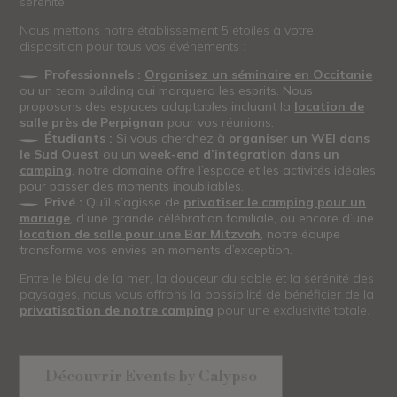
sérénité.
Nous mettons notre établissement 5 étoiles à votre
disposition pour tous vos événements :
Professionnels :
Organisez un séminaire en Occitanie
ou un team building qui marquera les esprits. Nous
proposons des espaces adaptables incluant la
location de
salle près de Perpignan
pour vos réunions.
Étudiants :
Si vous cherchez à
organiser un WEI dans
le Sud Ouest
ou un
week-end d’intégration dans un
camping
, notre domaine offre l’espace et les activités idéales
pour passer des moments inoubliables.
Privé :
Qu’il s’agisse de
privatiser le camping pour un
mariage
, d’une grande célébration familiale, ou encore d’une
location de salle pour une Bar Mitzvah
, notre équipe
transforme vos envies en moments d’exception.
Entre le bleu de la mer, la douceur du sable et la sérénité des
paysages, nous vous offrons la possibilité de bénéficier de la
privatisation de notre camping
pour une exclusivité totale.
Découvrir Events by Calypso