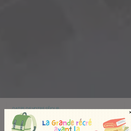
DATES DE VOTRE SÉJOUR
TYPE D'HÉBERGEMENT