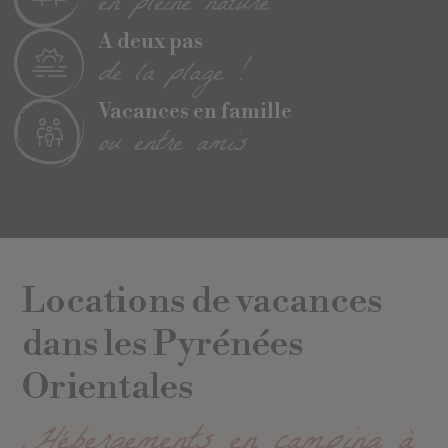
en pleine nature
A deux pas
de la plage !
Vacances en famille
ou entre amis
Locations de vacances
dans les Pyrénées
Orientales
Hébergements en camping à