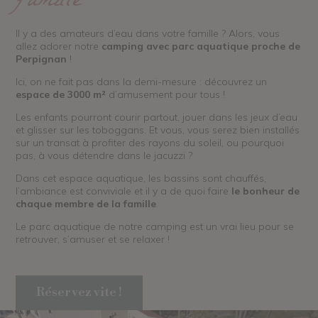
famille
Il y a des amateurs d’eau dans votre famille ? Alors, vous
allez adorer notre
camping avec parc aquatique proche de
Perpignan
!
Ici, on ne fait pas dans la demi-mesure : découvrez un
espace de 3000 m²
d’amusement pour tous !
Les enfants pourront courir partout, jouer dans les jeux d’eau
et glisser sur les toboggans. Et vous, vous serez bien installés
sur un transat à profiter des rayons du soleil, ou pourquoi
pas, à vous détendre dans le jacuzzi ?
Dans cet espace aquatique, les bassins sont chauffés,
l’ambiance est conviviale et il y a de quoi faire
le bonheur de
chaque membre de la famille
.
Le parc aquatique de notre camping est un vrai lieu pour se
retrouver, s’amuser et se relaxer !
Réservez vite !