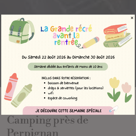
Camping Torreilles
»
Parc aquatique à Perpignan
Camping près de
Perpignan