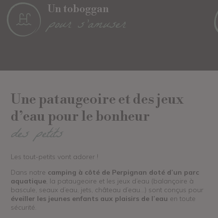
Un toboggan
pour s’amuser
Une pataugeoire et des jeux
d’eau pour le bonheur
des petits
Les tout-petits vont adorer !
Dans notre
camping à côté de Perpignan doté d’un parc
aquatique
, la pataugeoire et les jeux d’eau (balançoire à
bascule, seaux d’eau, jets, château d’eau…) sont conçus pour
éveiller les jeunes enfants aux plaisirs de l’eau
en toute
sécurité.