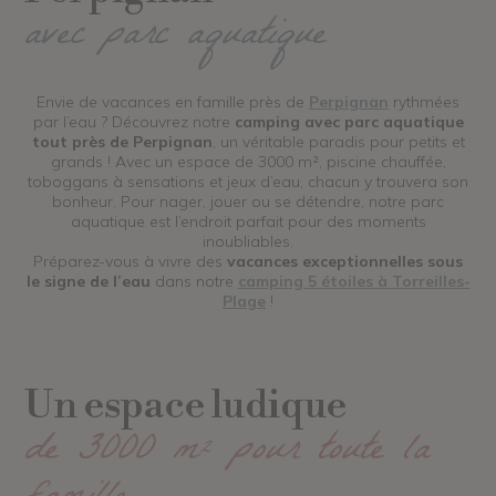
avec parc aquatique
Envie de vacances en famille près de
Perpignan
rythmées
par l’eau ? Découvrez notre
camping avec parc aquatique
tout près de Perpignan
, un véritable paradis pour petits et
grands ! Avec un espace de 3000 m², piscine chauffée,
toboggans à sensations et jeux d’eau, chacun y trouvera son
bonheur. Pour nager, jouer ou se détendre, notre parc
aquatique est l’endroit parfait pour des moments
inoubliables.
Préparez-vous à vivre des
vacances exceptionnelles sous
le signe de l’eau
dans notre
camping 5 étoiles à Torreilles-
Plage
!
Un espace ludique
de 3000 m² pour toute la