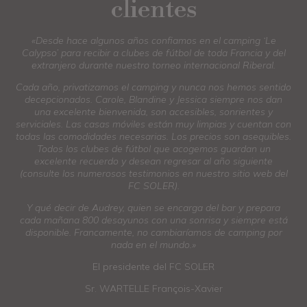
clientes
«Desde hace algunos años confiamos en el camping ‘Le
Calypso’ para recibir a clubes de fútbol de toda Francia y del
extranjero durante nuestro torneo internacional Riberal.
Cada año, privatizamos el camping y nunca nos hemos sentido
decepcionados. Carole, Blandine y Jessica siempre nos dan
una excelente bienvenida, son accesibles, sonrientes y
serviciales. Las casas móviles están muy limpias y cuentan con
todas las comodidades necesarias. Los precios son asequibles.
Todos los clubes de fútbol que acogemos guardan un
excelente recuerdo y desean regresar al año siguiente
(consulte los numerosos testimonios en nuestro sitio web del
FC SOLER).
Y qué decir de Audrey, quien se encarga del bar y prepara
cada mañana 800 desayunos con una sonrisa y siempre está
disponible. Francamente, no cambiaríamos de camping por
nada en el mundo.»
El presidente del FC SOLER
Sr. WARTELLE François-Xavier