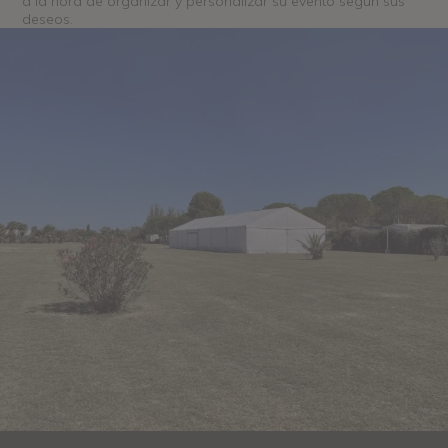
a la hora de organizar y personalizar su evento según sus
deseos.