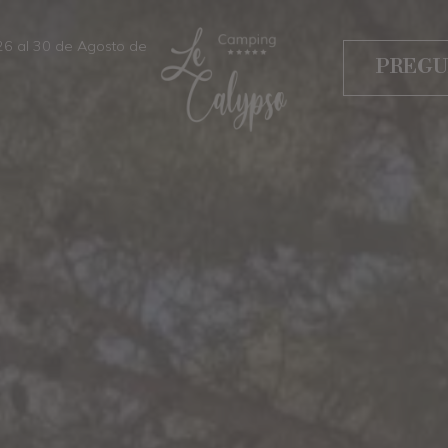
026 al 30 de Agosto de
PREGU