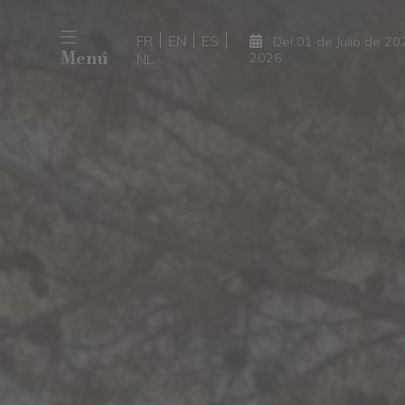
FR
EN
ES
Del 01 de Julio de 2
Menú
NL
2026