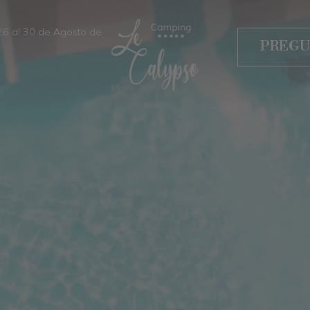
026 al 30 de Agosto de
PREGU