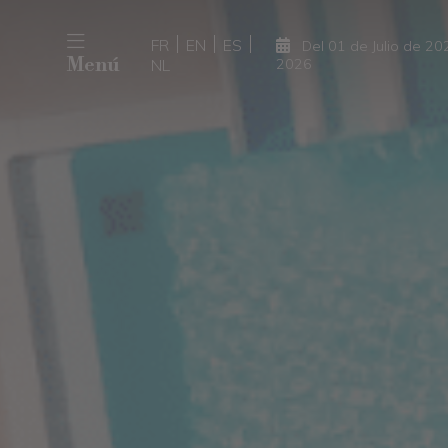
FR
EN
ES
Del 01 de Julio de 2
Menú
NL
2026