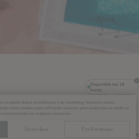
Disponible las 24
horas
 plage:
ara recopilar datos estadísticos y de marketing. Nuestros socios
izarán estas cookies para ofrecerle anuncios personalizados y medir su
clientes
 consentimiento en cualquier momento.
Desechos
Preferencias
¿Necesitas ayuda