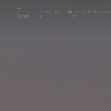
FR
EN
ES
Del 01 de Julio de 2
Menú
NL
2026