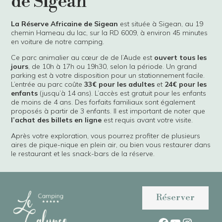
de Sigean
La Réserve Africaine de Sigean
est située à Sigean, au 19
chemin Hameau du lac, sur la RD 6009, à environ 45 minutes
en voiture de notre camping.
Ce parc animalier au cœur de de l’Aude est
ouvert tous les
jours
, de 10h à 17h ou 19h30, selon la période. Un grand
parking est à votre disposition pour un stationnement facile.
L’entrée au parc coûte
33€ pour les adultes
et
24€ pour les
enfants
(jusqu’à 14 ans). L’accès est gratuit pour les enfants
de moins de 4 ans. Des forfaits familiaux sont également
proposés à partir de 3 enfants. Il est important de noter que
l’achat des billets en ligne
est requis avant votre visite.
Après votre exploration, vous pourrez profiter de plusieurs
aires de pique-nique en plein air, ou bien vous restaurer dans
le restaurant et les snack-bars de la réserve.
Réserver