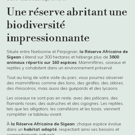
Une réserve abritant une
biodiversité
impressionnante
Située entre Narbonne et Perpignan,
la Réserve Africaine de
Sigean
s’étend sur 300 hectares et héberge plus de
3800
animaux répartis sur 160 espèces
. Mammifères, oiseaux et
reptiles y cohabitent dans un environnement préservé.
Tout au long de votre visite du parc, vous pourrez observer
des mammifères comme des lions, des girafes, des zèbres,
des rhinocéros, mais aussi des guépards et des lycaons.
Les oiseaux ne sont pas en reste, avec des pélicans, des
flamants roses, des autruches et des cigognes. Les reptiles,
tels que les alligators, les caméléons et les boas, viennent
compléter ce tableau vivant.
À
la Réserve Africaine de Sigean
, chaque espèce évolue
dans un
habitat adapté
, respectant ainsi ses besoins et
comportements naturels.