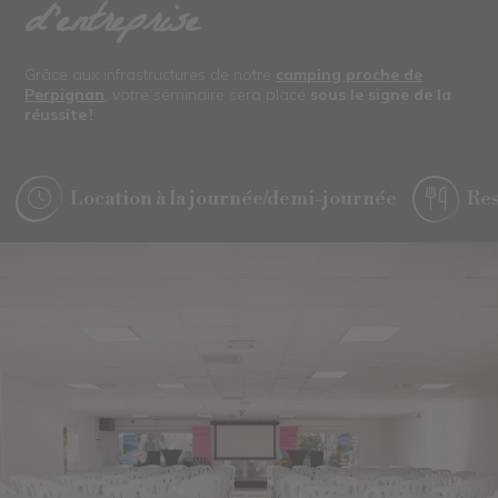
d’entreprise
Grâce aux infrastructures de notre
camping proche de
Perpignan
, votre séminaire sera placé
sous le signe de la
réussite !
Location à la journée/demi-journée
Res