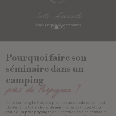
Salle Lavande
50m2 jusqu’à 60 personnes
Pourquoi faire son
séminaire dans un
camping
près de Perpignan ?
Notre camping Le Calypso présente un double atout : il est
idéalement situé
en bord de mer
(Torreilles Plage) et
au
cœur d’un parc paysager
de 5 hectares, tout en étant tout