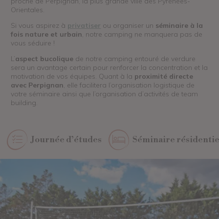
proche de Perpignan, la plus grande ville des Pyrénées-
Orientales.
Si vous aspirez à
privatiser
ou organiser un
séminaire à la
fois nature et urbain
, notre camping ne manquera pas de
vous séduire !
L’
aspect bucolique
de notre camping entouré de verdure
sera un avantage certain pour renforcer la concentration et la
motivation de vos équipes. Quant à la
proximité directe
avec Perpignan
, elle facilitera l’organisation logistique de
votre séminaire ainsi que l’organisation d’activités de team
building.
Journée d’études
Séminaire résidentie