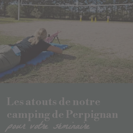
Les atouts de notre
camping de Perpignan
pour votre séminaire