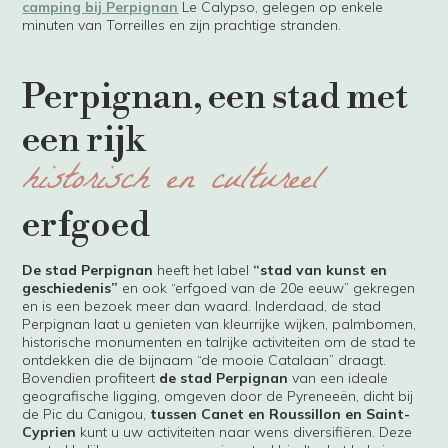
camping bij Perpignan
Le Calypso, gelegen op enkele
minuten van Torreilles en zijn prachtige stranden.
Perpignan, een stad met
een rijk
historisch en cultureel
erfgoed
De stad Perpignan
heeft het label
“stad van kunst en
geschiedenis”
en ook “erfgoed van de 20e eeuw” gekregen
en is een bezoek meer dan waard. Inderdaad, de stad
Perpignan laat u genieten van kleurrijke wijken, palmbomen,
historische monumenten en talrijke activiteiten om de stad te
ontdekken die de bijnaam “de mooie Catalaan” draagt.
Bovendien profiteert
de stad Perpignan
van een ideale
geografische ligging, omgeven door de Pyreneeën, dicht bij
de Pic du Canigou,
tussen Canet en Roussillon en Saint-
Cyprien
kunt u uw activiteiten naar wens diversifiëren. Deze