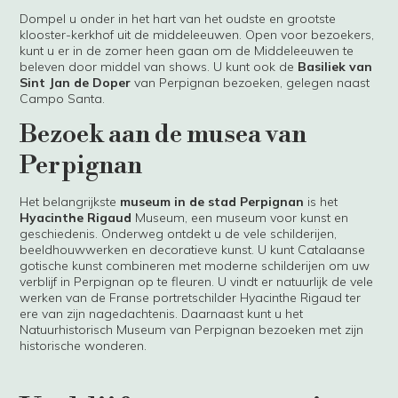
Dompel u onder in het hart van het oudste en grootste
klooster-kerkhof uit de middeleeuwen. Open voor bezoekers,
kunt u er in de zomer heen gaan om de Middeleeuwen te
beleven door middel van shows. U kunt ook de
Basiliek van
Sint Jan de Doper
van Perpignan bezoeken, gelegen naast
Campo Santa.
Bezoek aan de musea van
Perpignan
Het belangrijkste
museum in de stad Perpignan
is het
Hyacinthe Rigaud
Museum, een museum voor kunst en
geschiedenis. Onderweg ontdekt u de vele schilderijen,
beeldhouwwerken en decoratieve kunst. U kunt Catalaanse
gotische kunst combineren met moderne schilderijen om uw
verblijf in Perpignan op te fleuren. U vindt er natuurlijk de vele
werken van de Franse portretschilder Hyacinthe Rigaud ter
ere van zijn nagedachtenis. Daarnaast kunt u het
Natuurhistorisch Museum van Perpignan bezoeken met zijn
historische wonderen.