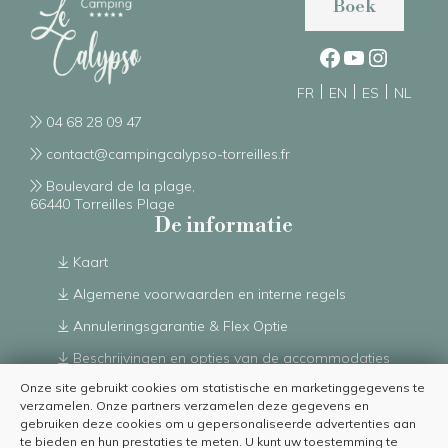
Boek
FR
EN
ES
NL
04 68 28 09 47
contact@campingcalypso-torreilles.fr
Boulevard de la plage,
66440 Torreilles Plage
De informatie
Kaart
Algemene voorwaarden en interne regels
Annuleringsgarantie & Flex Optie
Beschrijvingen en opties van de accommodaties
Onze site gebruikt cookies om statistische en marketinggegevens te
Volledig overzicht van accommodaties
verzamelen. Onze partners verzamelen deze gegevens en
Van 01/07/2026 tot 30/08/2026
gebruiken deze cookies om u gepersonaliseerde advertenties aan
te bieden en hun prestaties te meten. U kunt uw toestemming te