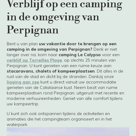
Verblijf op een camping
in de omgeving van
Perpignan
Bent u van plan
uw vakantie door te brengen op een
camping in de omgeving van Perpignan?
Denk er niet
langer over na, kom naar
camping Le Calypso
voor een
verblijf op Torreilles Plage
, op slechts 25 minuten van
Perpignan. U kunt genieten van een ruime keuze aan
stacaravans, chalets of kampeerplaatsen
. Dit alles in de
rust van de stad en dicht bij de stranden. Dankzij onze
ligging aan zee
kunt u direct vanuit uw accommodatie
genieten van de Catalaanse kust. Neem bezit van ruime
kampeerplaatsen rond Perpignan, uitgerust met recente en
moderne verhuureenheden. Geniet van alle comfort tijdens
uw kampeertrip.
U kunt zich ook ontspannen tijdens de activiteiten en
animaties die het campingteam organiseert en in het
waterpark.