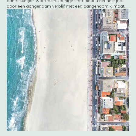
aantrekkelijke, warme en zonnige stad biedt u het hele jaar
door een aangenaam verblijf met een aangenaam klimaat.