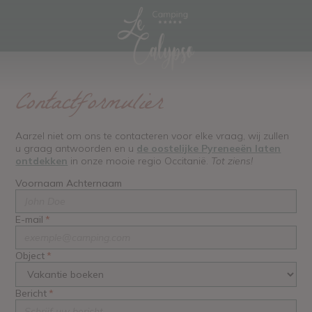
Contactformulier
Aarzel niet om ons te contacteren voor elke vraag, wij zullen
u graag antwoorden en u
de oostelijke Pyreneeën laten
ontdekken
in onze mooie regio Occitanië.
Tot ziens!
Voornaam Achternaam
E-mail
*
Object
*
Bericht
*